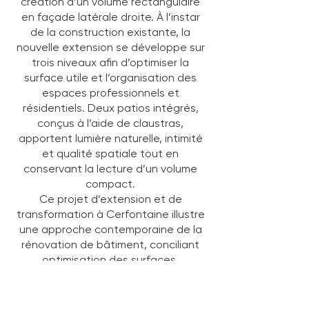
création d’un volume rectangulaire
en façade latérale droite. À l’instar
de la construction existante, la
nouvelle extension se développe sur
trois niveaux afin d’optimiser la
surface utile et l’organisation des
espaces professionnels et
résidentiels. Deux patios intégrés,
conçus à l’aide de claustras,
apportent lumière naturelle, intimité
et qualité spatiale tout en
conservant la lecture d’un volume
compact.
Ce projet d’extension et de
transformation à Cerfontaine illustre
une approche contemporaine de la
rénovation de bâtiment, conciliant
optimisation des surfaces,
intégration contextuelle et qualité
architecturale.