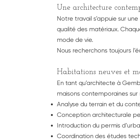
Une architecture contemp
Notre travail s’appuie sur une
qualité des matériaux. Chaqu
mode de vie.
Nous recherchons toujours l’é
Habitations neuves et m
En tant qu’architecte à Gem
maisons contemporaines sur me
Analyse du terrain et du cont
Conception architecturale pe
Introduction du permis d’urb
Coordination des études tec