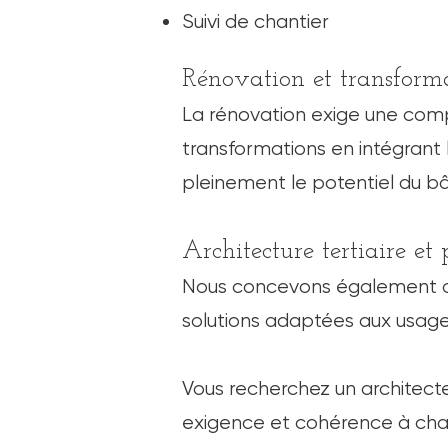
Suivi de chantier
Rénovation et transform
La rénovation exige une compr
transformations en intégrant 
pleinement le potentiel du b
Architecture tertiaire et
Nous concevons également de
solutions adaptées aux usage
A l'origine de toute œuvre,
Vous recherchez un architec
exigence et cohérence à cha