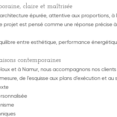
oraine, claire et maîtrisée
 architecture épurée, attentive aux proportions, à l
e projet est pensé comme une réponse précise à u
quilibre entre esthétique, performance énergétiqu
aisons contemporaines
bloux et à Namur, nous accompagnons nos clients
sure, de l’esquisse aux plans d’exécution et au su
exte
rsonnalisée
anisme
hniques