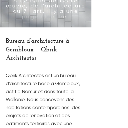
A l'origine de toute
œuvre,
de l'architecture
au 7° art,
il y a une
page blanche.
Bureau d’architecture à
Gembloux – Qbrik
Architectes
Qbrik Architectes est un bureau
d’architecture basé à Gembloux,
actif à Namur et dans toute la
Wallonie. Nous concevons des
habitations contemporaines, des
projets de rénovation et des
bâtiments tertiaires avec une